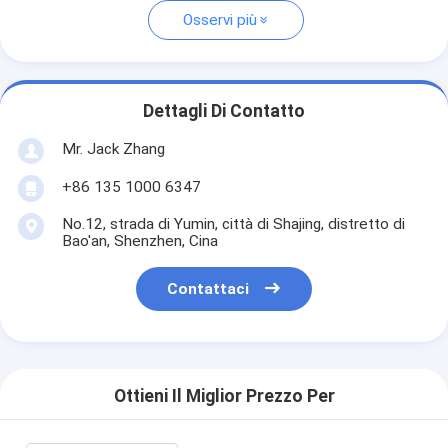
Osservi più
Dettagli Di Contatto
Mr. Jack Zhang
+86 135 1000 6347
No.12, strada di Yumin, città di Shajing, distretto di
Bao'an, Shenzhen, Cina
Contattaci
Ottieni Il Miglior Prezzo Per