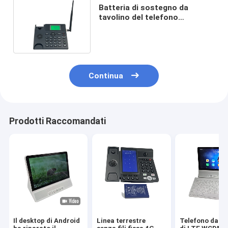
Batteria di sostegno da
tavolino del telefono
1000mAh della radio LTE Volte
di FM
Continua
Prodotti Raccomandati
Il desktop di Android
Linea terrestre
Telefono da ta