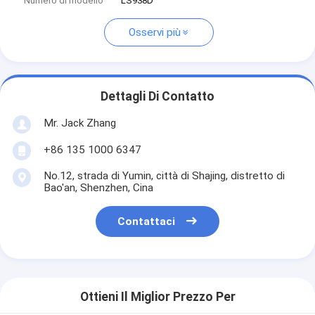
Numero di modello
LS938D
Osservi più
Dettagli Di Contatto
Mr. Jack Zhang
+86 135 1000 6347
No.12, strada di Yumin, città di Shajing, distretto di
Bao'an, Shenzhen, Cina
Contattaci
Ottieni Il Miglior Prezzo Per