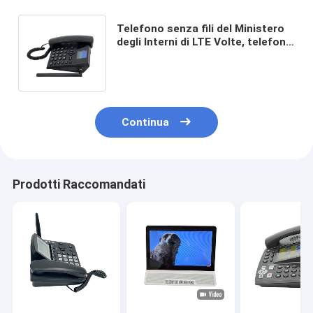
Telefono senza fili del Ministero
degli Interni di LTE Volte, telefono
della linea terrestre con punto
caldo di WIFI
Continua
Prodotti Raccomandati